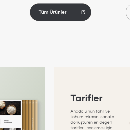
Tüm Ürünler
İncele
Tarifler
Anadolu’nun tahıl ve
tohum mirasını sanata
dönüştüren en değerli
tarifleri incelemek için