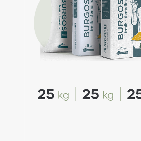
25
25
2
kg
kg