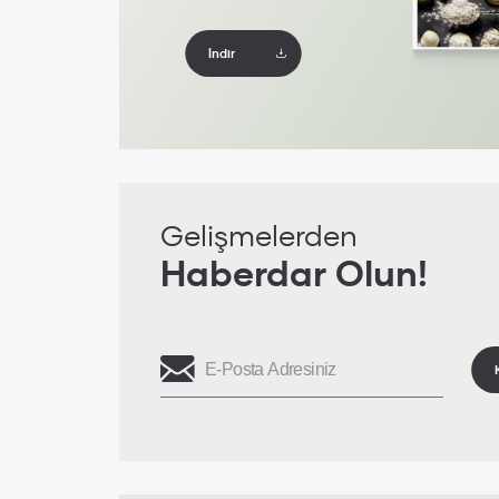
İndir
Gelişmelerden
Haberdar Olun!