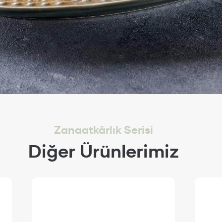
Zanaatkârlık Serisi
Diğer Ürünlerimiz