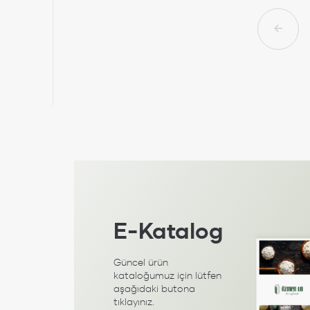
İncele
E-Katalog
Güncel ürün
kataloğumuz için lütfen
aşağıdaki butona
tıklayınız.