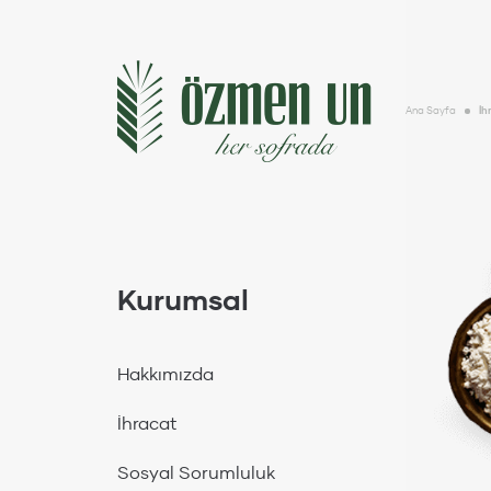
Kurumsal
Hakkımızda
Ana Sayfa
İh
İhracat
Sosyal Sorumluluk
Sürdürülebilirlik
Galeri