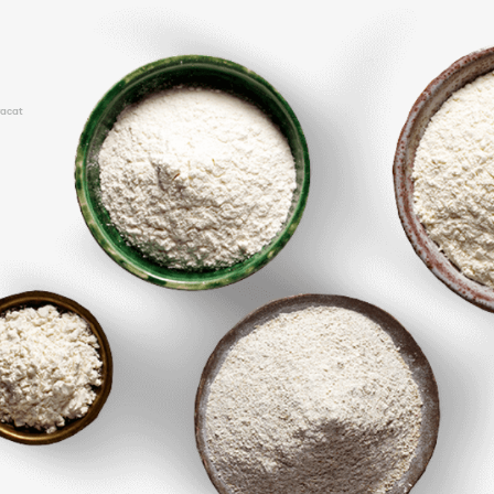
racat