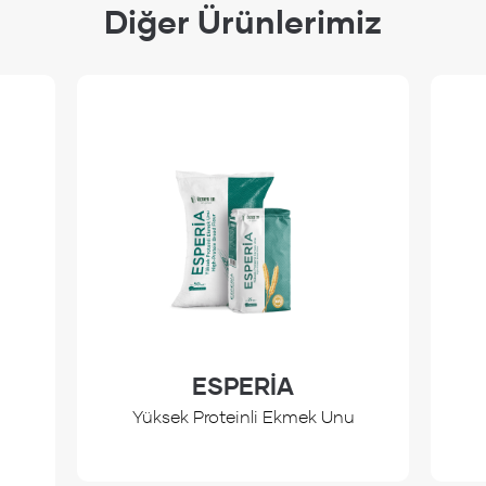
Diğer Ürünlerimiz
ESPERİA
Yüksek Proteinli Ekmek Unu