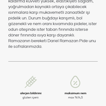
kaldırma kuvveti yüksek, elastikiyeti sağlam,
yoğrulmadan kaynaklı ortaya çıkabilecek
ısınmalara karşı mukavemetli zanaatkâr işi
pidelik un. Durum buğdayı karışımlı, bol
gözenekli ve nem oranı kıvamında pideler, ister
odun ateşinde ister taban fırınında isterse
döner fırınında ısıya karşı dayanıklı.
Ramazanın bereketi Dariel Ramazan Pide unu
ile sofralarımızda.
alerjen bildirimi
maksimum nem
gluten içerir.
max %14,5