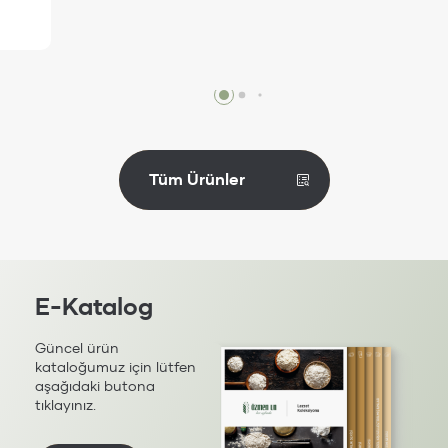
İncele
Tüm Ürünler
E-Katalog
Güncel ürün
kataloğumuz için lütfen
aşağıdaki butona
tıklayınız.