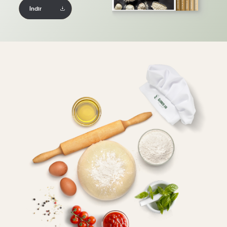
İndir