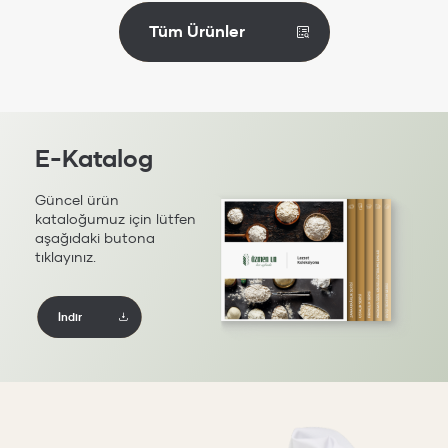
İncele
Tüm Ürünler
E-Katalog
Güncel ürün
kataloğumuz için lütfen
aşağıdaki butona
tıklayınız.
İndir