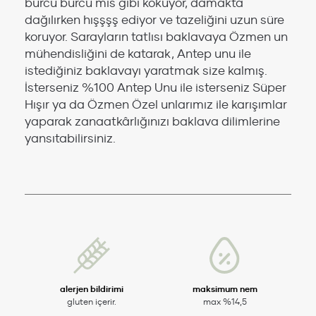
burcu burcu mis gibi kokuyor, damakta
dağılırken hışşşş ediyor ve tazeliğini uzun süre
koruyor. Sarayların tatlısı baklavaya Özmen un
mühendisliğini de katarak, Antep unu ile
istediğiniz baklavayı yaratmak size kalmış.
İsterseniz %100 Antep Unu ile isterseniz Süper
Hışır ya da Özmen Özel unlarımız ile karışımlar
yaparak zanaatkârlığınızı baklava dilimlerine
yansıtabilirsiniz.
alerjen bildirimi
maksimum nem
gluten içerir.
max %14,5