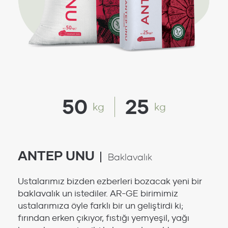
50
25
kg
kg
ANTEP UNU
Baklavalık
Ustalarımız bizden ezberleri bozacak yeni bir
baklavalık un istediler. AR-GE birimimiz
ustalarımıza öyle farklı bir un geliştirdi ki;
fırından erken çıkıyor, fıstığı yemyeşil, yağı