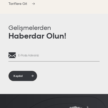
Tariflere Git
Gelişmelerden
Haberdar Olun!
Kaydol