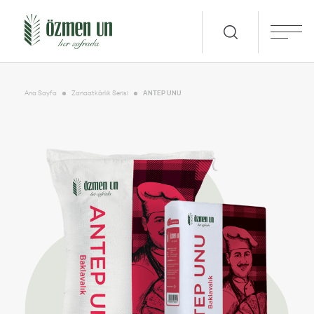
Ana Sayfa
Zanaatkârlık Serisi
ANTEP UNU