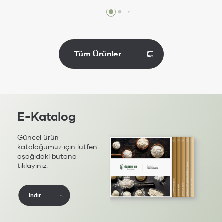
İncele
Tüm Ürünler
E-Katalog
Güncel ürün
kataloğumuz için lütfen
aşağıdaki butona
tıklayınız.
İndir