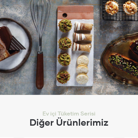
Ev içi Tüketim Serisi
Diğer Ürünlerimiz