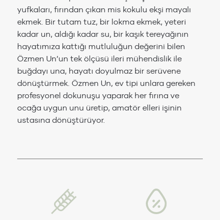
yufkaları, fırından çıkan mis kokulu ekşi mayalı
ekmek.
Bir tutam tuz, bir lokma ekmek, yeteri
kadar un, aldığı kadar su, bir kaşık tereyağının
hayatımıza kattığı mutluluğun değerini bilen
Özmen Un’un tek ölçüsü ileri mühendislik ile
buğdayı una, hayatı doyulmaz bir serüvene
dönüştürmek.
Özmen Un, ev tipi unlara gereken
profesyonel dokunuşu yaparak her fırına ve
ocağa uygun unu üretip, amatör elleri işinin
ustasına dönüştürüyor.