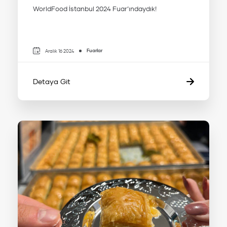
WorldFood İstanbul 2024 Fuar’ındaydık!
Fuarlar
Aralık 16 2024
Detaya Git