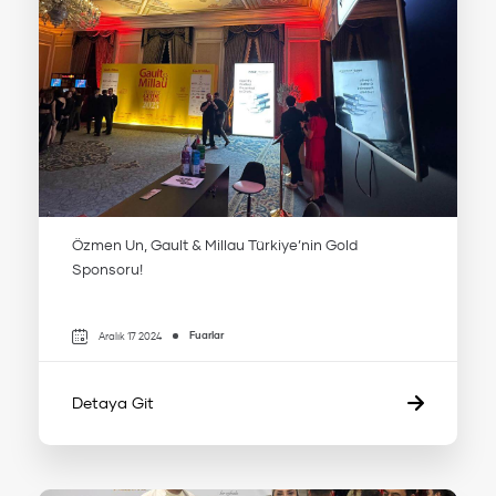
Özmen Un, Gault & Millau Türkiye’nin Gold
Sponsoru!
Fuarlar
Aralık 17 2024
Detaya Git