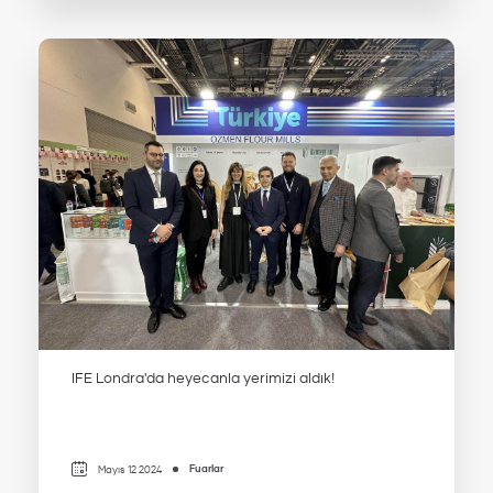
IFE Londra'da heyecanla yerimizi aldık!
Fuarlar
Mayıs 12 2024