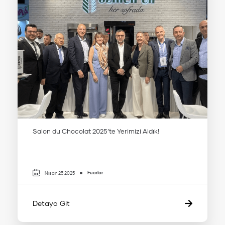
Salon du Chocolat 2025’te Yerimizi Aldık!
Fuarlar
Nisan 25 2025
Detaya Git