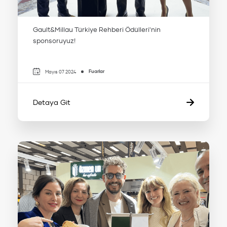
Gault&Millau Türkiye Rehberi Ödülleri'nin
sponsoruyuz!
Fuarlar
Mayıs 07 2024
Detaya Git