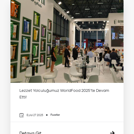
Lezzet Yolculuğumuz WorldFood 2025’te Devam
Etti!
Fuarlar
Eylül 27 2025
Detaya Git