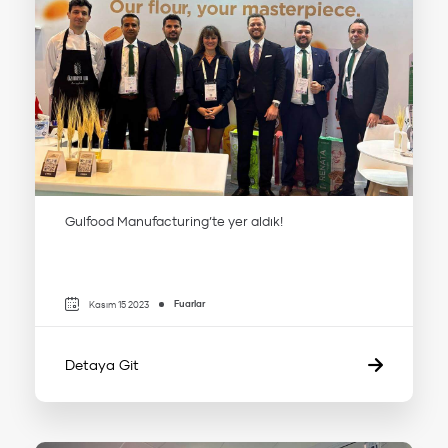
Gulfood Manufacturing’te yer aldık!
Fuarlar
Kasım 15 2023
Detaya Git