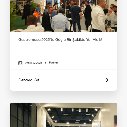
Gastromasa 2025’te Güçlü Bir Şekilde Yer Aldık!
Fuarlar
Aralık 22 2025
Detaya Git