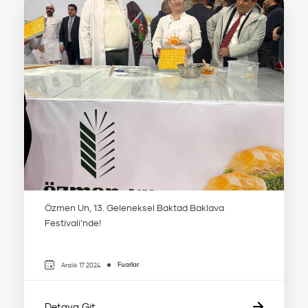
Özmen Un, 13. Geleneksel Baktad Baklava
Festivali’nde!
Fuarlar
Aralık 17 2024
Detaya Git