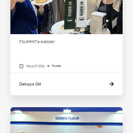
FSUMMIT'e katıldık!
Fuarlar
Mayıs 07 2024
Detaya Git