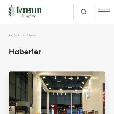
Ana Sayfa
Haberler
Haberler