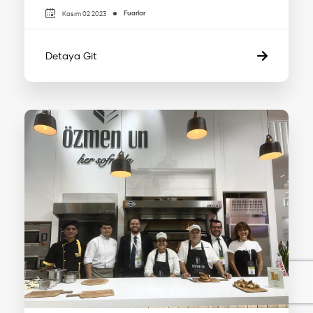
Fuarlar
Kasım 02 2023
Detaya Git