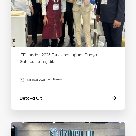
IFE London 2025 Türk Unculuğunu Dünya
Sahnesine Taşıdık
Fuarlar
Nisan 25 2025
Detaya Git