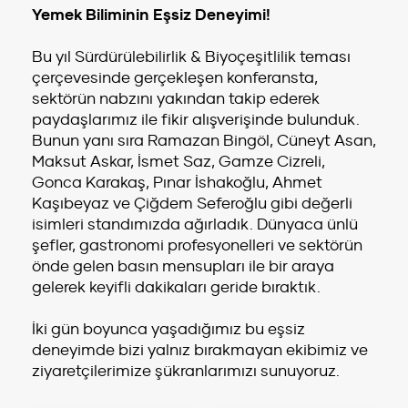
Yemek Biliminin Eşsiz Deneyimi!
Bu yıl Sürdürülebilirlik & Biyoçeşitlilik teması
çerçevesinde gerçekleşen konferansta,
sektörün nabzını yakından takip ederek
paydaşlarımız ile fikir alışverişinde bulunduk.
Bunun yanı sıra Ramazan Bingöl, Cüneyt Asan,
Maksut Askar, İsmet Saz, Gamze Cizreli,
Gonca Karakaş, Pınar İshakoğlu, Ahmet
Kaşıbeyaz ve Çiğdem Seferoğlu gibi değerli
isimleri standımızda ağırladık. Dünyaca ünlü
şefler, gastronomi profesyonelleri ve sektörün
önde gelen basın mensupları ile bir araya
gelerek keyifli dakikaları geride bıraktık.
İki gün boyunca yaşadığımız bu eşsiz
deneyimde bizi yalnız bırakmayan ekibimiz ve
ziyaretçilerimize şükranlarımızı sunuyoruz.