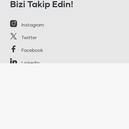
Bizi Takip Edin!
Instagram
Twitter
Facebook
Linkedin
Kişisel Verileri Koruma Kanunu
Gizlilik ve Güvenlik Politikası