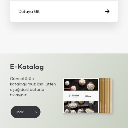
Detaya Git
E-Katalog
Güncel ürün
kataloğumuz için lütfen
aşağıdaki butona
tıklayınız.
İndir