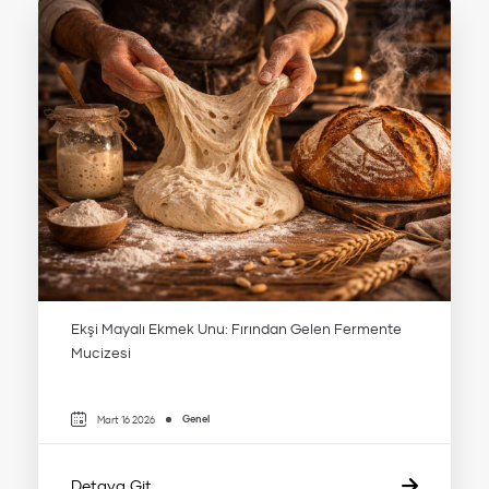
Ekşi Mayalı Ekmek Unu: Fırından Gelen Fermente
Mucizesi
Genel
Mart 16 2026
Detaya Git