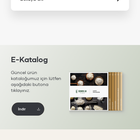
E-Katalog
Güncel ürün
kataloğumuz için lütfen
aşağıdaki butona
tıklayınız.
İndir