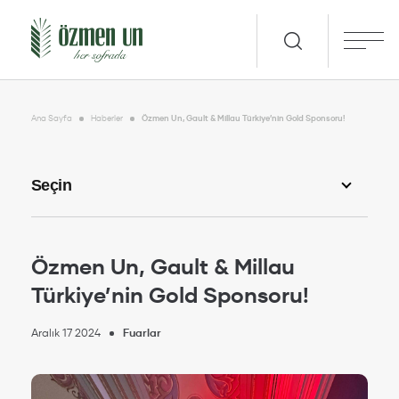
Ana Sayfa
Haberler
Özmen Un, Gault & Millau Türkiye’nin Gold Sponsoru!
Özmen Un, Gault & Millau
Türkiye’nin Gold Sponsoru!
Aralık 17 2024
Fuarlar