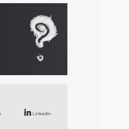
k
Linkedin