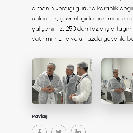
olmanın verdiği gururla karanlık değ
unlarımız, güvenli gıda üretiminde de
çalışanımız, 250’den fazla iş ortağımı
yatırımımız ile yolumuzda güvenle
Paylaş: