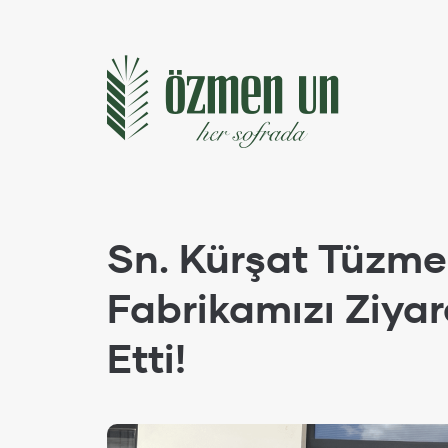
Sn. Kürşat Tüzm
Fabrikamızı Ziyar
Etti!