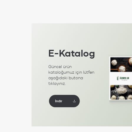
E-Katalog
Güncel ürün
kataloğumuz için lütfen
aşağıdaki butona
tıklayınız.
İndir