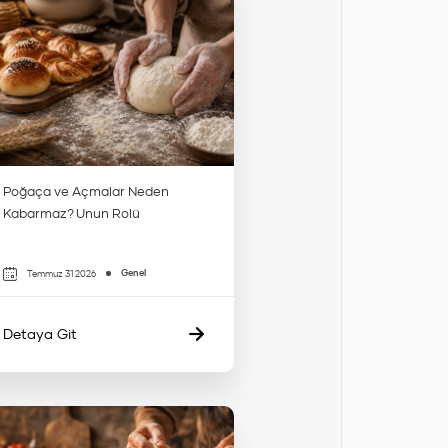
Poğaça ve Açmalar Neden
Kabarmaz? Unun Rolü
Genel
Temmuz 31 2026
Detaya Git