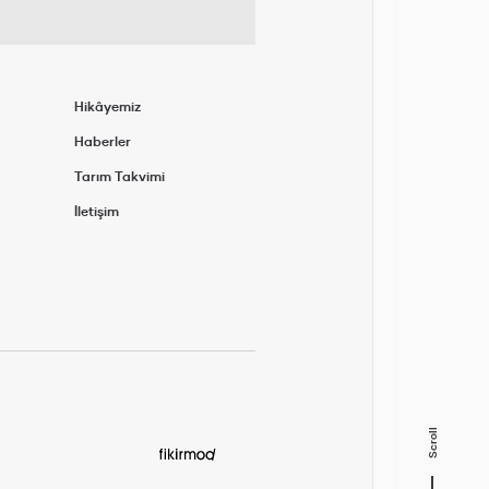
Hikâyemiz
Haberler
Tarım Takvimi
İletişim
Scroll