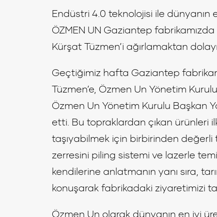
Endüstri 4.0 teknolojisi ile dünyanın e
ÖZMEN UN Gaziantep fabrikamızda e
Kürşat Tüzmen’i ağırlamaktan dolay
Geçtiğimiz hafta Gaziantep fabrikam
Tüzmen’e, Özmen Un Yönetim Kurulu
Özmen Un Yönetim Kurulu Başkan Ya
etti. Bu topraklardan çıkan ürünleri 
taşıyabilmek için birbirinden değerli
zerresini piling sistemi ve lazerle te
kendilerine anlatmanın yanı sıra, ta
konuşarak fabrikadaki ziyaretimizi 
Özmen Un olarak dünyanın en iyi üret