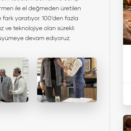
irmen ile el değmeden üretilen
 fark yaratıyor. 100’den fazla
z ve teknolojiye olan sürekli
 büyümeye devam ediyoruz.