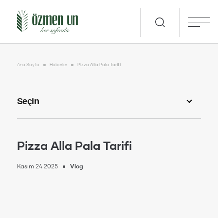
Ana Sayfa
Haberler
Pizza Alla Pala Tarifi
Pizza Alla Pala Tarifi
Kasım 24 2025
Vlog