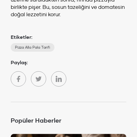
birlikte pişer. Bu, sosun tazeliğini ve domatesin
doğal lezzetini korur.
Etiketler:
Pizza Alla Pala Tarifi
Paylaş:
Popüler Haberler