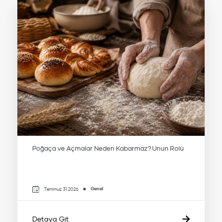
Poğaça ve Açmalar Neden Kabarmaz? Unun Rolü
Genel
Temmuz 31 2026
Detaya Git