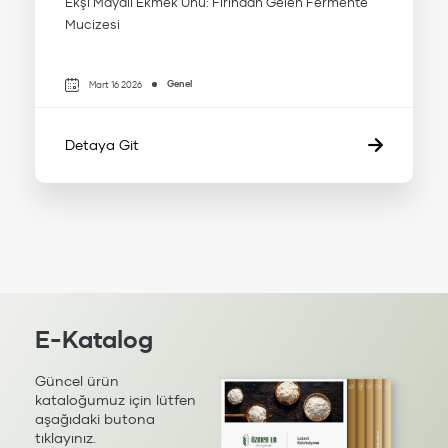
Ekşi Mayalı Ekmek Unu: Fırından Gelen Fermente
Mucizesi
Genel
Mart 16 2026
Detaya Git
E-Katalog
Güncel ürün
kataloğumuz için lütfen
aşağıdaki butona
tıklayınız.