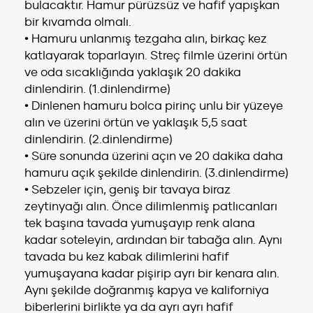
bulacaktır. Hamur pürüzsüz ve hafif yapışkan
bir kıvamda olmalı.
• Hamuru unlanmış tezgaha alın, birkaç kez
katlayarak toparlayın. Streç filmle üzerini örtün
ve oda sıcaklığında yaklaşık 20 dakika
dinlendirin. (1.dinlendirme)
• Dinlenen hamuru bolca pirinç unlu bir yüzeye
alın ve üzerini örtün ve yaklaşık 5,5 saat
dinlendirin. (2.dinlendirme)
• Süre sonunda üzerini açın ve 20 dakika daha
hamuru açık şekilde dinlendirin. (3.dinlendirme)
• Sebzeler için, geniş bir tavaya biraz
zeytinyağı alın. Önce dilimlenmiş patlıcanları
tek başına tavada yumuşayıp renk alana
kadar soteleyin, ardından bir tabağa alın. Aynı
tavada bu kez kabak dilimlerini hafif
yumuşayana kadar pişirip ayrı bir kenara alın.
Aynı şekilde doğranmış kapya ve kaliforniya
biberlerini birlikte ya da ayrı ayrı hafif