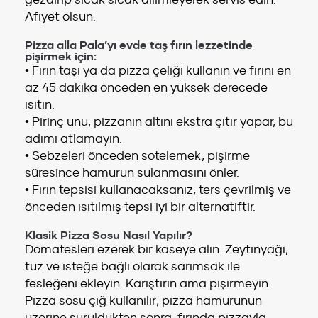
Afiyet olsun.
Pizza alla Pala’yı evde taş fırın lezzetinde
pişirmek için:
• Fırın taşı ya da pizza çeliği kullanın ve fırını en
az 45 dakika önceden en yüksek derecede
ısıtın.
• Pirinç unu, pizzanın altını ekstra çıtır yapar, bu
adımı atlamayın.
• Sebzeleri önceden sotelemek, pişirme
süresince hamurun sulanmasını önler.
• Fırın tepsisi kullanacaksanız, ters çevrilmiş ve
önceden ısıtılmış tepsi iyi bir alternatiftir.
Klasik Pizza Sosu Nasıl Yapılır?
Domatesleri ezerek bir kaseye alın. Zeytinyağı,
tuz ve isteğe bağlı olarak sarımsak ile
fesleğeni ekleyin. Karıştırın ama pişirmeyin.
Pizza sosu çiğ kullanılır; pizza hamurunun
üzerine sürüldükten sonra, fırında pizzayla