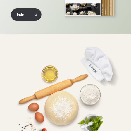
İndir