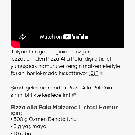
İtalyan fırın geleneğinin en özgün
lezzetlerinden Pizza Alla Pala; dışı çıtır, içi
yumuşacık hamuru ve zengin malzemeleriyle
farkını her lokmada hissettiriyor. 🇮🇹✨
Şimdi gelin, adım adım Pizza Alla Pala’nın
sırrını birlikte keşfedelim! 🍕
Pizza alla Pala Malzeme Listesi Hamur
için:
• 500 g Özmen Renata Unu
• 5 g yaş maya
• 10 g bal