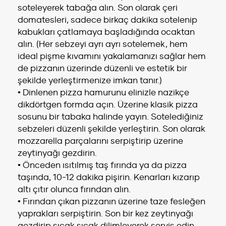
soteleyerek tabağa alın. Son olarak çeri
domatesleri, sadece birkaç dakika sotelenip
kabukları çatlamaya başladığında ocaktan
alın. (Her sebzeyi ayrı ayrı sotelemek, hem
ideal pişme kıvamını yakalamanızı sağlar hem
de pizzanın üzerinde düzenli ve estetik bir
şekilde yerleştirmenize imkan tanır.)
• Dinlenen pizza hamurunu elinizle nazikçe
dikdörtgen formda açın. Üzerine klasik pizza
sosunu bir tabaka halinde yayın. Sotelediğiniz
sebzeleri düzenli şekilde yerleştirin. Son olarak
mozzarella parçalarını serpiştirip üzerine
zeytinyağı gezdirin.
• Önceden ısıtılmış taş fırında ya da pizza
taşında, 10-12 dakika pişirin. Kenarları kızarıp
altı çıtır olunca fırından alın.
• Fırından çıkan pizzanın üzerine taze fesleğen
yaprakları serpiştirin. Son bir kez zeytinyağı
gezdirip sıcak sıcak dilimleyerek servis edin.