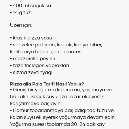
• 400 ml soğuk su
• 14 g tuz
Üzeri için:
• klasik pizza sosu
• sebzeler: patlıcan, kabak, kapya biber,
kaliforniya biberi, çeri domates
• mozzarella peyniri
• taze fesleğen yaprakları
• sızma zeytinyağı
Pizza alla Pala Tarifi Nasıl Yapılır?
• Geniş bir yoğurma kabına un, yaş maya ve
balı alın. Soğuk suyu azar azar ekleyerek
karıştırmaya başlayın.
• Hamur toparlanmaya başladığında tuzu ve
kalan suyu ekleyerek yoğurmaya devam edin.
Yoğurma süresi toplamda 20-24 dakikayı