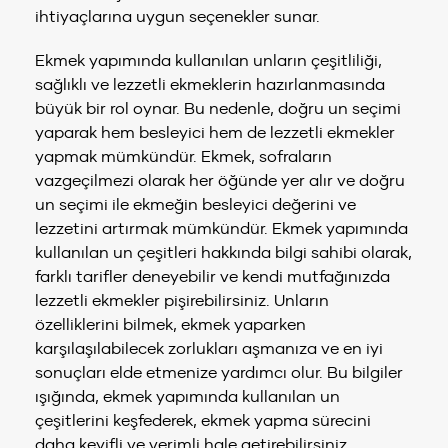
ihtiyaçlarına uygun seçenekler sunar.
Ekmek yapımında kullanılan unların çeşitliliği,
sağlıklı ve lezzetli ekmeklerin hazırlanmasında
büyük bir rol oynar. Bu nedenle, doğru un seçimi
yaparak hem besleyici hem de lezzetli ekmekler
yapmak mümkündür. Ekmek, sofraların
vazgeçilmezi olarak her öğünde yer alır ve doğru
un seçimi ile ekmeğin besleyici değerini ve
lezzetini artırmak mümkündür. Ekmek yapımında
kullanılan un çeşitleri hakkında bilgi sahibi olarak,
farklı tarifler deneyebilir ve kendi mutfağınızda
lezzetli ekmekler pişirebilirsiniz. Unların
özelliklerini bilmek, ekmek yaparken
karşılaşılabilecek zorlukları aşmanıza ve en iyi
sonuçları elde etmenize yardımcı olur. Bu bilgiler
ışığında, ekmek yapımında kullanılan un
çeşitlerini keşfederek, ekmek yapma sürecini
daha keyifli ve verimli hale getirebilirsiniz.