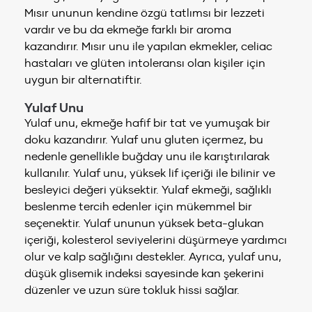
Mısır ununun kendine özgü tatlımsı bir lezzeti
vardır ve bu da ekmeğe farklı bir aroma
kazandırır. Mısır unu ile yapılan ekmekler, celiac
hastaları ve glüten intoleransı olan kişiler için
uygun bir alternatiftir.
Yulaf Unu
Yulaf unu, ekmeğe hafif bir tat ve yumuşak bir
doku kazandırır. Yulaf unu gluten içermez, bu
nedenle genellikle buğday unu ile karıştırılarak
kullanılır. Yulaf unu, yüksek lif içeriği ile bilinir ve
besleyici değeri yüksektir. Yulaf ekmeği, sağlıklı
beslenme tercih edenler için mükemmel bir
seçenektir. Yulaf ununun yüksek beta-glukan
içeriği, kolesterol seviyelerini düşürmeye yardımcı
olur ve kalp sağlığını destekler. Ayrıca, yulaf unu,
düşük glisemik indeksi sayesinde kan şekerini
düzenler ve uzun süre tokluk hissi sağlar.