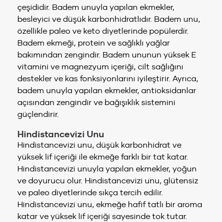
çeşididir. Badem unuyla yapılan ekmekler,
besleyici ve düşük karbonhidratlıdır. Badem unu,
özellikle paleo ve keto diyetlerinde popülerdir.
Badem ekmeği, protein ve sağlıklı yağlar
bakımından zengindir. Badem ununun yüksek E
vitamini ve magnezyum içeriği, cilt sağlığını
destekler ve kas fonksiyonlarını iyileştirir. Ayrıca,
badem unuyla yapılan ekmekler, antioksidanlar
açısından zengindir ve bağışıklık sistemini
güçlendirir.
Hindistancevizi Unu
Hindistancevizi unu, düşük karbonhidrat ve
yüksek lif içeriği ile ekmeğe farklı bir tat katar.
Hindistancevizi unuyla yapılan ekmekler, yoğun
ve doyurucu olur. Hindistancevizi unu, glütensiz
ve paleo diyetlerinde sıkça tercih edilir.
Hindistancevizi unu, ekmeğe hafif tatlı bir aroma
katar ve yüksek lif içeriği sayesinde tok tutar.