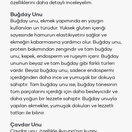
özelliklerini daha detaylı inceleyelim.
Buğday Unu
Buğday unu, ekmek yapımında en yaygın
kullanılan un türüdür. Yüksek gluten içeriği
sayesinde hamurun elastikiyetini sağlar ve
ekmeğin kabarmasına yardımcı olur. Buğday unu,
protein bakımından zengindir ve tam buğday
unu, kepek, endosperm ve ruşeym içerir. Buğday
ununun beyaz ve tam buğday gibi farklı türleri
vardır. Beyaz buğday unu, sadece endospermi
içerdiğinden daha ince ve yumuşak bir dokuya
sahiptir. Tam buğday unu ise, buğday tanesinin
tüm parçalarını içerdiği için daha besleyicidir ve
daha yoğun bir lezzete sahiptir. Buğday unuyla
yapılan ekmekler, yumuşak dokuları ve lezzetli
tatları ile bilinir.
Çavdar Unu
Çavdar unu, özellikle Avrupa’nın kuzey