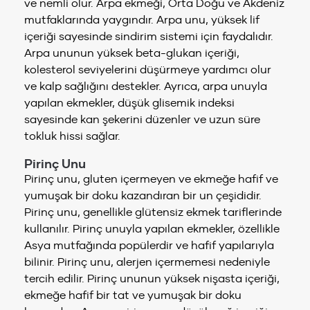
ve nemli olur. Arpa ekmeği, Orta Doğu ve Akdeniz
mutfaklarında yaygındır. Arpa unu, yüksek lif
içeriği sayesinde sindirim sistemi için faydalıdır.
Arpa ununun yüksek beta-glukan içeriği,
kolesterol seviyelerini düşürmeye yardımcı olur
ve kalp sağlığını destekler. Ayrıca, arpa unuyla
yapılan ekmekler, düşük glisemik indeksi
sayesinde kan şekerini düzenler ve uzun süre
tokluk hissi sağlar.
Pirinç Unu
Pirinç unu, gluten içermeyen ve ekmeğe hafif ve
yumuşak bir doku kazandıran bir un çeşididir.
Pirinç unu, genellikle glütensiz ekmek tariflerinde
kullanılır. Pirinç unuyla yapılan ekmekler, özellikle
Asya mutfağında popülerdir ve hafif yapılarıyla
bilinir. Pirinç unu, alerjen içermemesi nedeniyle
tercih edilir. Pirinç ununun yüksek nişasta içeriği,
ekmeğe hafif bir tat ve yumuşak bir doku