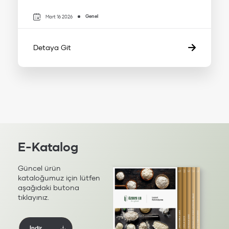
Genel
Mart 16 2026
Detaya Git
E-Katalog
Güncel ürün
kataloğumuz için lütfen
aşağıdaki butona
tıklayınız.
İndir