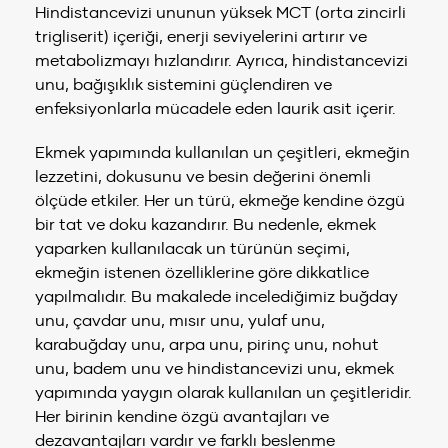
Hindistancevizi ununun yüksek MCT (orta zincirli
trigliserit) içeriği, enerji seviyelerini artırır ve
metabolizmayı hızlandırır. Ayrıca, hindistancevizi
unu, bağışıklık sistemini güçlendiren ve
enfeksiyonlarla mücadele eden laurik asit içerir.
Ekmek yapımında kullanılan un çeşitleri, ekmeğin
lezzetini, dokusunu ve besin değerini önemli
ölçüde etkiler. Her un türü, ekmeğe kendine özgü
bir tat ve doku kazandırır. Bu nedenle, ekmek
yaparken kullanılacak un türünün seçimi,
ekmeğin istenen özelliklerine göre dikkatlice
yapılmalıdır. Bu makalede incelediğimiz buğday
unu, çavdar unu, mısır unu, yulaf unu,
karabuğday unu, arpa unu, pirinç unu, nohut
unu, badem unu ve hindistancevizi unu, ekmek
yapımında yaygın olarak kullanılan un çeşitleridir.
Her birinin kendine özgü avantajları ve
dezavantajları vardır ve farklı beslenme