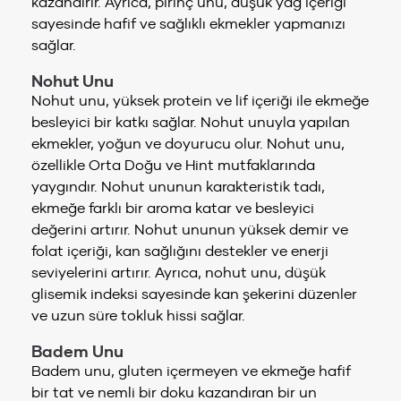
kazandırır. Ayrıca, pirinç unu, düşük yağ içeriği
sayesinde hafif ve sağlıklı ekmekler yapmanızı
sağlar.
Nohut Unu
Nohut unu, yüksek protein ve lif içeriği ile ekmeğe
besleyici bir katkı sağlar. Nohut unuyla yapılan
ekmekler, yoğun ve doyurucu olur. Nohut unu,
özellikle Orta Doğu ve Hint mutfaklarında
yaygındır. Nohut ununun karakteristik tadı,
ekmeğe farklı bir aroma katar ve besleyici
değerini artırır. Nohut ununun yüksek demir ve
folat içeriği, kan sağlığını destekler ve enerji
seviyelerini artırır. Ayrıca, nohut unu, düşük
glisemik indeksi sayesinde kan şekerini düzenler
ve uzun süre tokluk hissi sağlar.
Badem Unu
Badem unu, gluten içermeyen ve ekmeğe hafif
bir tat ve nemli bir doku kazandıran bir un