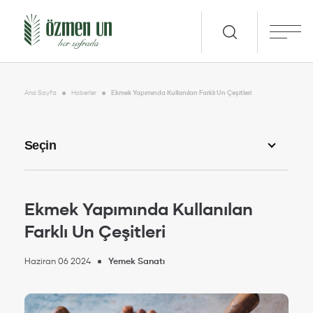
Ana Sayfa
Haberler
Ekmek Yapımında Kullanılan Farklı Un Çeşitleri
Ekmek Yapımında Kullanılan
Farklı Un Çeşitleri
Haziran 06 2024
Yemek Sanatı