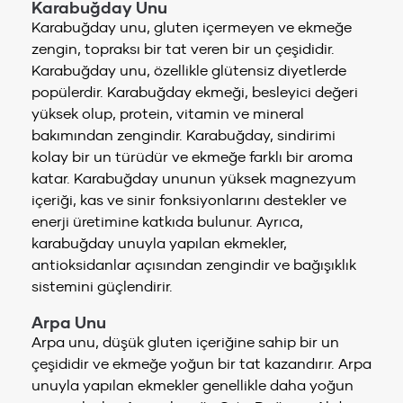
Karabuğday Unu
Karabuğday unu, gluten içermeyen ve ekmeğe
zengin, topraksı bir tat veren bir un çeşididir.
Karabuğday unu, özellikle glütensiz diyetlerde
popülerdir. Karabuğday ekmeği, besleyici değeri
yüksek olup, protein, vitamin ve mineral
bakımından zengindir. Karabuğday, sindirimi
kolay bir un türüdür ve ekmeğe farklı bir aroma
katar. Karabuğday ununun yüksek magnezyum
içeriği, kas ve sinir fonksiyonlarını destekler ve
enerji üretimine katkıda bulunur. Ayrıca,
karabuğday unuyla yapılan ekmekler,
antioksidanlar açısından zengindir ve bağışıklık
sistemini güçlendirir.
Arpa Unu
Arpa unu, düşük gluten içeriğine sahip bir un
çeşididir ve ekmeğe yoğun bir tat kazandırır. Arpa
unuyla yapılan ekmekler genellikle daha yoğun