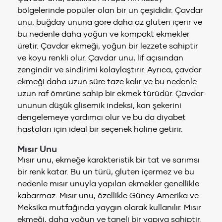
bölgelerinde popüler olan bir un çeşididir. Çavdar
unu, buğday ununa göre daha az gluten içerir ve
bu nedenle daha yoğun ve kompakt ekmekler
üretir. Çavdar ekmeği, yoğun bir lezzete sahiptir
ve koyu renkli olur. Çavdar unu, lif açısından
zengindir ve sindirimi kolaylaştırır. Ayrıca, çavdar
ekmeği daha uzun süre taze kalır ve bu nedenle
uzun raf ömrüne sahip bir ekmek türüdür. Çavdar
ununun düşük glisemik indeksi, kan şekerini
dengelemeye yardımcı olur ve bu da diyabet
hastaları için ideal bir seçenek haline getirir.
Mısır Unu
Mısır unu, ekmeğe karakteristik bir tat ve sarımsı
bir renk katar. Bu un türü, gluten içermez ve bu
nedenle mısır unuyla yapılan ekmekler genellikle
kabarmaz. Mısır unu, özellikle Güney Amerika ve
Meksika mutfağında yaygın olarak kullanılır. Mısır
ekmeği, daha yoğun ve taneli bir yapıya sahiptir.