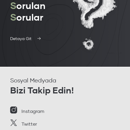
S
orulan
S
orular
Detaya Git
Sosyal Medyada
Bizi Takip Edin!
Instagram
Twitter