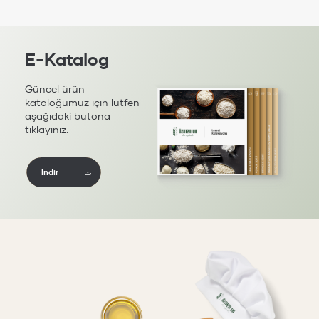
E-Katalog
Güncel ürün
kataloğumuz için lütfen
aşağıdaki butona
tıklayınız.
İndir