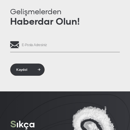
Gelişmelerden
Haberdar Olun!
Kaydol
S
ıkça