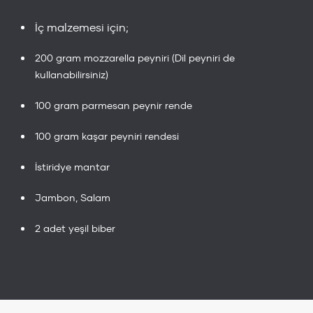
İç malzemesi için;
200 gram mozzarella peyniri (Dil peyniri de
kullanabilirsiniz)
100 gram parmesan peynir rende
100 gram kaşar peyniri rendesi
İstiridye mantar
Jambon, Salam
2 adet yeşil biber