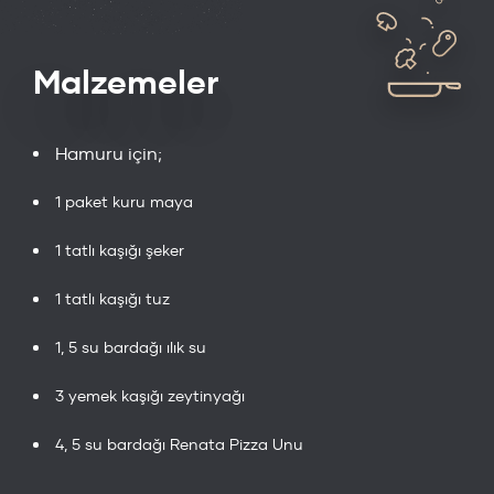
Malzemeler
Hamuru için;
1 paket kuru maya
1 tatlı kaşığı şeker
1 tatlı kaşığı tuz
1, 5 su bardağı ılık su
3 yemek kaşığı zeytinyağı
4, 5 su bardağı Renata Pizza Unu