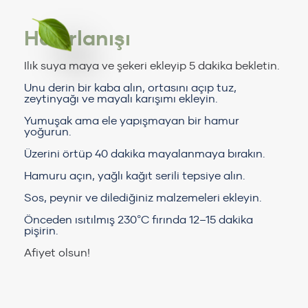
Hazırlanışı
Ilık suya maya ve şekeri ekleyip 5 dakika bekletin.
Unu derin bir kaba alın, ortasını açıp tuz,
zeytinyağı ve mayalı karışımı ekleyin.
Yumuşak ama ele yapışmayan bir hamur
yoğurun.
Üzerini örtüp 40 dakika mayalanmaya bırakın.
Hamuru açın, yağlı kağıt serili tepsiye alın.
Sos, peynir ve dilediğiniz malzemeleri ekleyin.
Önceden ısıtılmış 230°C fırında 12–15 dakika
pişirin.
Afiyet olsun!